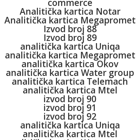
commerce
Analitička kartica Notar
Analitička kartica Megapromet
Izvod broj 88
Izvod broj 89
analitička kartica Uniqa
analitička kartica Megapromet
analitička kartica Okov
analitička kartica Water group
analitička kartica Telemach
analitička kartica Mtel
izvod broj 90
izvod broj 91
izvod broj 92
analitička kartica Uniqa
analitička kartica Mtel