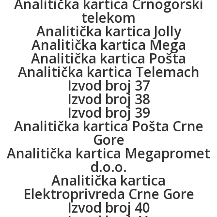
Analitička kartica Crnogorski
telekom
Analitička kartica Jolly
Analitička kartica Mega
Analitička kartica Pošta
Analitička kartica Telemach
Izvod broj 37
Izvod broj 38
Izvod broj 39
Analitička kartica Pošta Crne
Gore
Analitička kartica Megapromet
d.o.o.
Analitička kartica
Elektroprivreda Crne Gore
Izvod broj 40