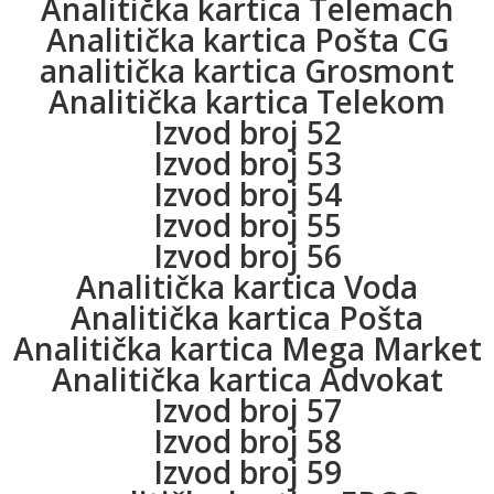
Analitička kartica Telemach
Analitička kartica Pošta CG
analitička kartica Grosmont
Analitička kartica Telekom
Izvod broj 52
Izvod broj 53
Izvod broj 54
Izvod broj 55
Izvod broj 56
Analitička kartica Voda
Analitička kartica Pošta
Analitička kartica Mega Market
Analitička kartica Advokat
Izvod broj 57
Izvod broj 58
Izvod broj 59