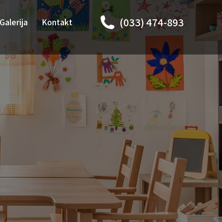
(033) 474-893
Galerija
Kontakt