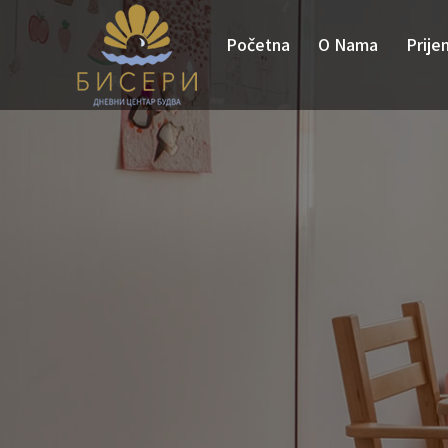
Početna
O Nama
Prije