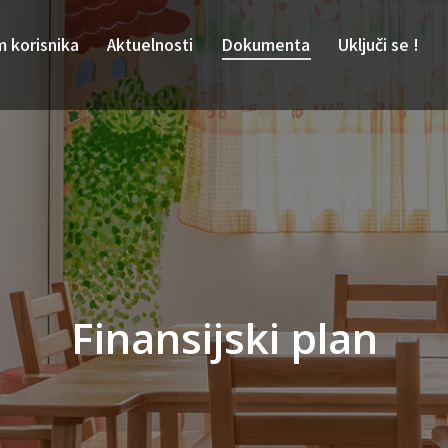
m korisnika
Aktuelnosti
Dokumenta
Uključi se !
Finansijski plan